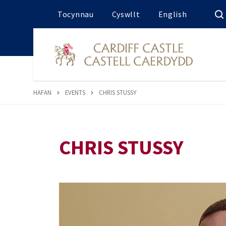
Tocynnau
Cyswllt
English
HAFAN
EVENTS
CHRIS STUSSY
CHRIS STUSSY