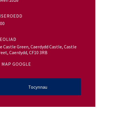
 Meh 2026
MSEROEDD
:00
EOLIAD
e Castle Green, Caerdydd Castle, Castle
reet, Caerdydd, CF10 3RB
MAP GOOGLE
Tocynnau