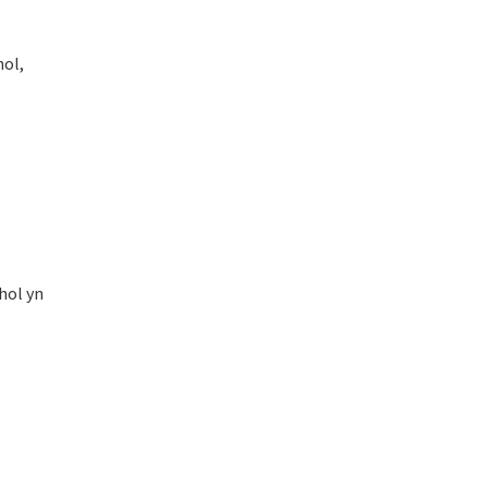
hol,
hol yn