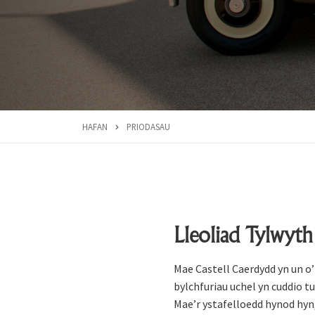
HAFAN
PRIODASAU
Lleoliad Tylwyt
Mae Castell Caerdydd yn un o
bylchfuriau uchel yn cuddio 
Mae’r ystafelloedd hynod hyn,