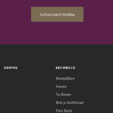
Cofrestrwch Heddiw
ADDYSG
ARCHWILIO
Newyddion
Hanes
Tu Mewn
Wal yr Anifeiliad
Parc Bute