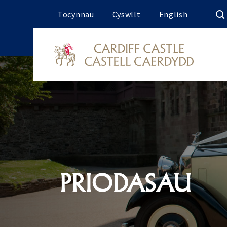
Tocynnau
Cyswllt
English
PRIODASAU