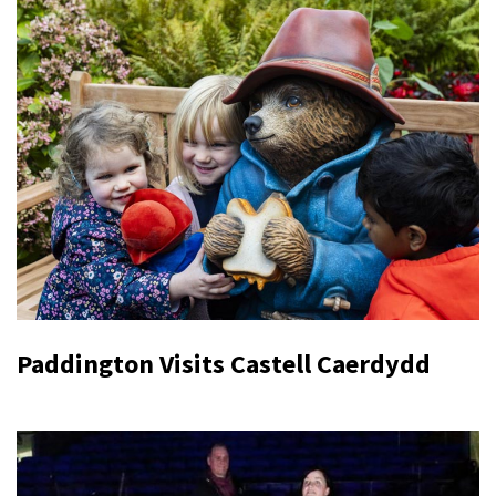
Paddington Visits Castell Caerdydd