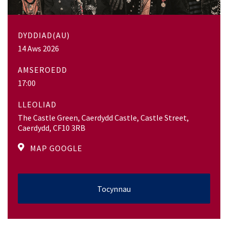
DYDDIAD(AU)
14 Aws 2026
AMSEROEDD
17:00
LLEOLIAD
The Castle Green, Caerdydd Castle, Castle Street,
Caerdydd, CF10 3RB
MAP GOOGLE
Tocynnau