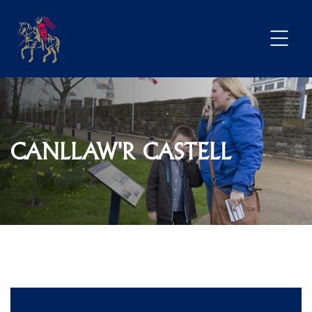
CANLLAW'R CASTELL